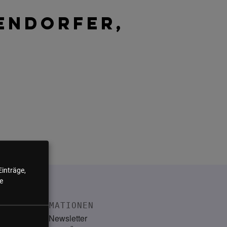
ENDORFER,
Einträge,
e
INFORMATIONEN
Kontakt
Newsletter