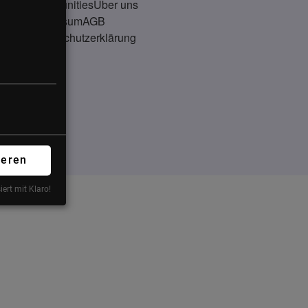
Communities
Über uns
Impressum
AGB
Datenschutzerklärung
ieren
iert mit Klaro!