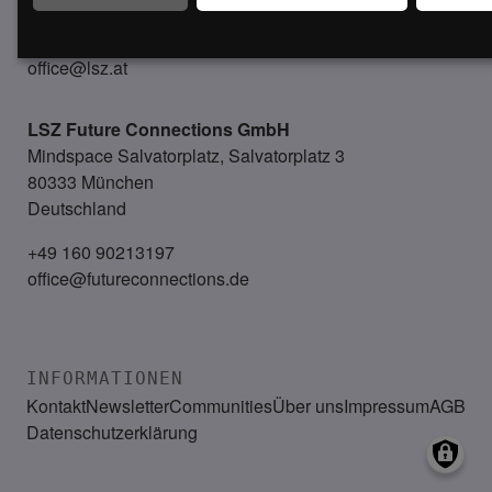
+43 (1) 50 50 900
office@lsz.at
LSZ Future Connections
GmbH
Mindspace Salvatorplatz, Salvatorplatz 3
80333 München
Deutschland
+49 160 90213197
office@futureconnections.de
INFORMATIONEN
Kontakt
Newsletter
Communities
Über uns
Impressum
AGB
Datenschutzerklärung