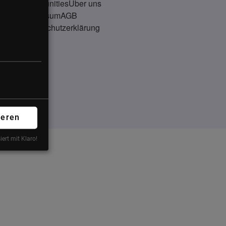
Communities
Über uns
Impressum
AGB
Datenschutzerklärung
ieren
iert mit Klaro!