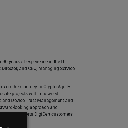
r 30 years of experience in the IT
P, Director, and CEO, managing Service
s on their journey to Crypto-Agility
-scale projects with renowned
ware and Device-Trust-Management and
forward-looking approach and
itations supports DigiCert customers