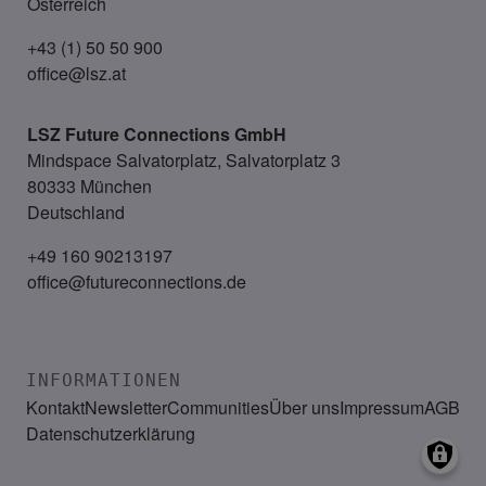
Österreich
+43 (1) 50 50 900
office@lsz.at
LSZ Future Connections
GmbH
Mindspace Salvatorplatz, Salvatorplatz 3
80333 München
Deutschland
+49 160 90213197
office@futureconnections.de
INFORMATIONEN
Kontakt
Newsletter
Communities
Über uns
Impressum
AGB
Datenschutzerklärung