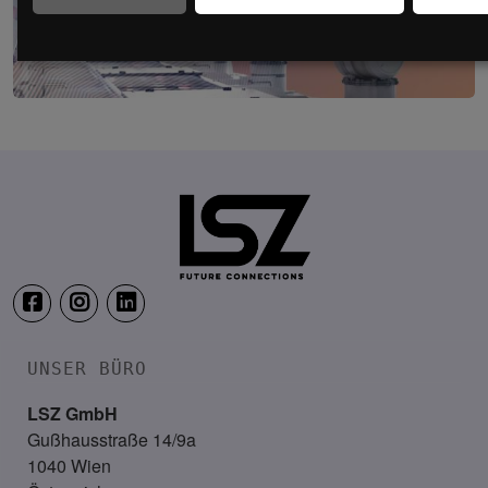
Production & IT Graz
19. Mai 2027
Steiermarkhof, Graz
UNSER BÜRO
LSZ GmbH
Gußhausstraße 14/9a
1040 Wien