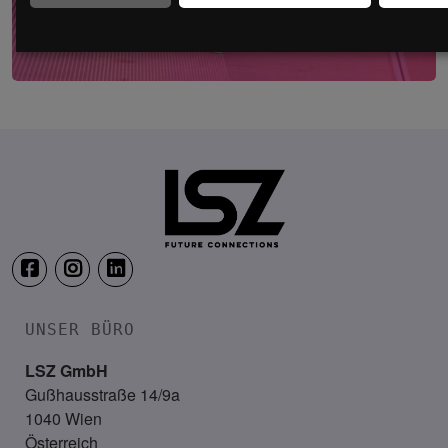
FUTURE OF WORK – der HR-Kongress
12. – 13. Mai 2027
Location: Coming soon!
UNSER BÜRO
LSZ GmbH
Gußhausstraße 14/9a
1040 Wien
Österreich