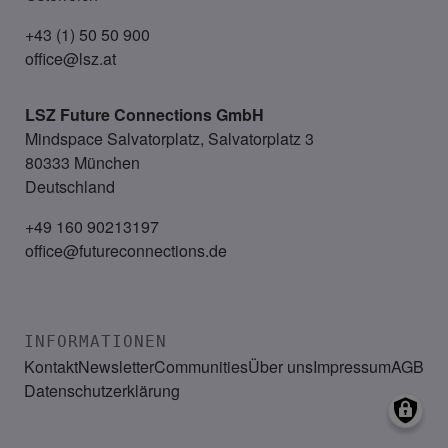
+43 (1) 50 50 900
office@lsz.at
LSZ Future Connections
GmbH
Mindspace Salvatorplatz, Salvatorplatz 3
80333 München
Deutschland
+49 160 90213197
office@futureconnections.de
INFORMATIONEN
Kontakt
Newsletter
Communities
Über uns
Impressum
AGB
Datenschutzerklärung