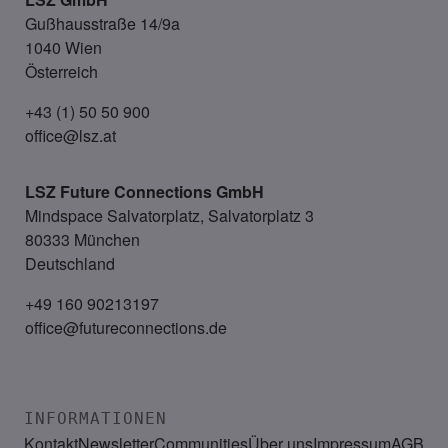
Gußhausstraße 14/9a
1040 Wien
Österreich
+43 (1) 50 50 900
office@lsz.at
LSZ Future Connections
GmbH
Mindspace Salvatorplatz, Salvatorplatz 3
80333 München
Deutschland
+49 160 90213197
office@futureconnections.de
INFORMATIONEN
Kontakt
Newsletter
Communities
Über uns
Impressum
AGB