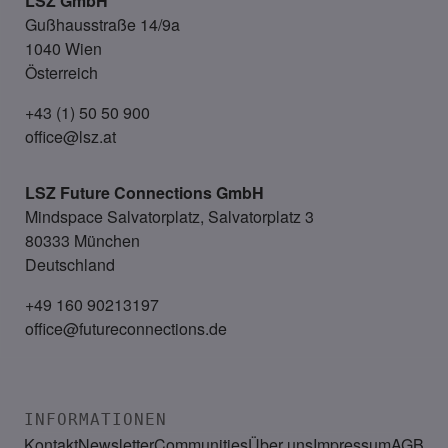
LSZ GmbH
Gußhausstraße 14/9a
1040 Wien
Österreich
+43 (1) 50 50 900
office@lsz.at
LSZ Future Connections
GmbH
Mindspace Salvatorplatz, Salvatorplatz 3
80333 München
Deutschland
+49 160 90213197
office@futureconnections.de
INFORMATIONEN
Kontakt
Newsletter
Communities
Über uns
Impressum
AGB