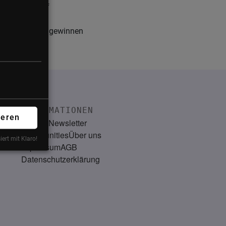
roßen Wert auf
 Mitarbeiter zu gewinnen
INFORMATIONEN
ieren
Kontakt
Newsletter
Communities
Über uns
iert mit Klaro!
Impressum
AGB
Datenschutzerklärung