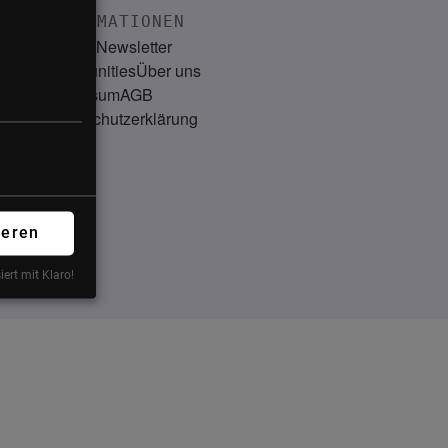
INFORMATIONEN
Kontakt
Newsletter
Communities
Über uns
Impressum
AGB
Datenschutzerklärung
ieren
iert mit Klaro!