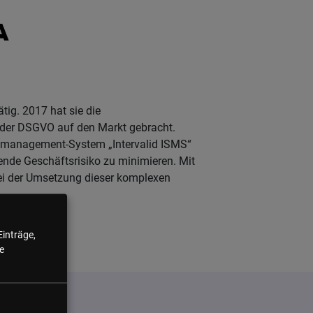
A
tig. 2017 hat sie die
 der DSGVO auf den Markt gebracht.
tsmanagement-System „Intervalid ISMS“
nde Geschäftsrisiko zu minimieren. Mit
ei der Umsetzung dieser komplexen
Einträge,
e