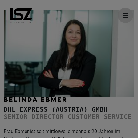
Direkt zum Inhalt
BELINDA EBMER
DHL EXPRESS (AUSTRIA) GMBH
SENIOR DIRECTOR CUSTOMER SERVICE
Frau Ebmer ist seit mittlerweile mehr als 20 Jahren im