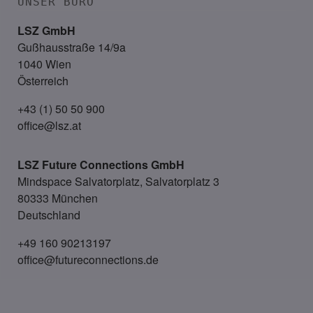
UNSER BÜRO
LSZ GmbH
Gußhausstraße 14/9a
1040 Wien
Österreich
+43 (1) 50 50 900
office@lsz.at
LSZ Future Connections
GmbH
Mindspace Salvatorplatz, Salvatorplatz 3
80333 München
Deutschland
+49 160 90213197
office@futureconnections.de