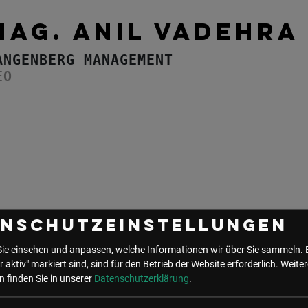
MAG. ANIL VADEHRA
ANGENBERG MANAGEMENT
EO
enschutzeinstellungen
 Events mit Anil Vadehra
Sie einsehen und anpassen, welche Informationen wir über Sie sammeln. 
r aktiv" markiert sind, sind für den Betrieb der Website erforderlich.
Weiter
 finden Sie in unserer
Datenschutzerklärung
.