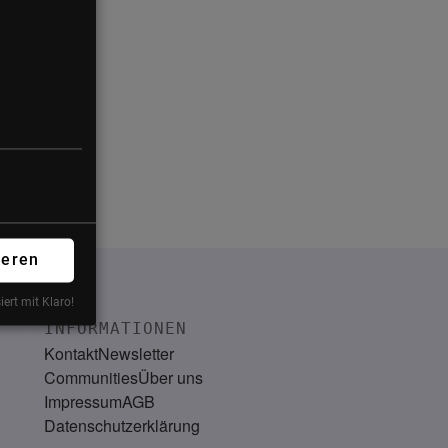
ieren
iert mit Klaro!
INFORMATIONEN
Kontakt
Newsletter
Communities
Über uns
Impressum
AGB
Datenschutzerklärung