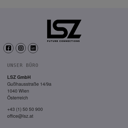
6. – 7. April 2027
Location: Coming soon!
UNSER BÜRO
LSZ GmbH
Gußhausstraße 14/9a
1040 Wien
Österreich
+43 (1) 50 50 900
office@lsz.at