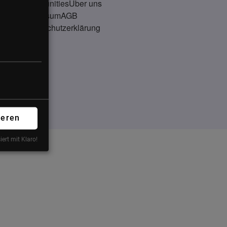
Communities
Über uns
Impressum
AGB
Datenschutzerklärung
ieren
iert mit Klaro!