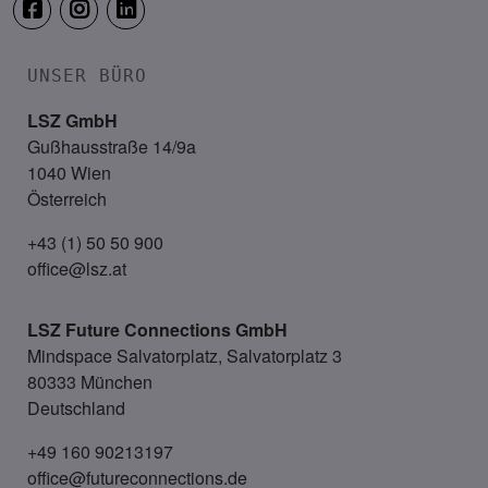
UNSER BÜRO
LSZ GmbH
Gußhausstraße 14/9a
1040 Wien
Österreich
+43 (1) 50 50 900
office@lsz.at
LSZ Future Connections
GmbH
Mindspace Salvatorplatz, Salvatorplatz 3
80333 München
Deutschland
+49 160 90213197
office@futureconnections.de