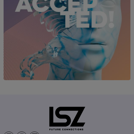
AI-Challenge Accepted! Summit
17. November 2026
Courtyard by Marriott, Linz