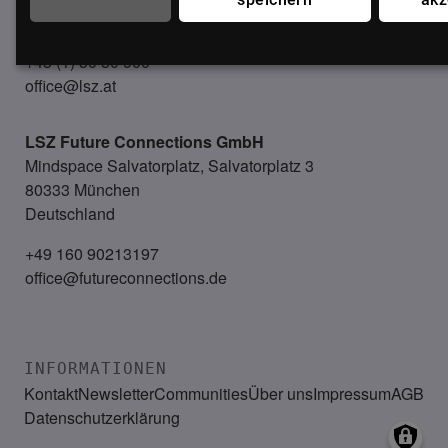
Österreich
+43 (1) 50 50 900
office@lsz.at
LSZ Future Connections
GmbH
Mindspace Salvatorplatz, Salvatorplatz 3
80333 München
Deutschland
+49 160 90213197
office@futureconnections.de
INFORMATIONEN
Kontakt
Newsletter
Communities
Über uns
Impressum
AGB
Datenschutzerklärung