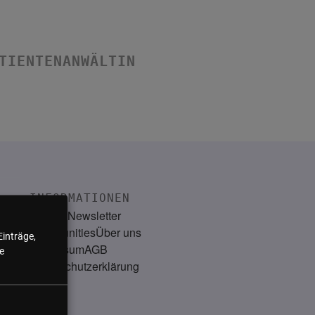
TIENTENANWÄLTIN
INFORMATIONEN
Kontakt
Newsletter
Communities
Über uns
Einträge,
Impressum
AGB
e
Datenschutzerklärung