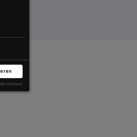
ieren
iert mit Klaro!