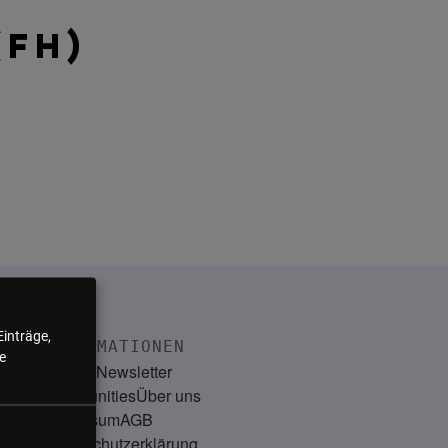
(FH)
Einträge,
INFORMATIONEN
e
Kontakt
Newsletter
Communities
Über uns
Impressum
AGB
Datenschutzerklärung