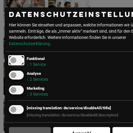
Datenschutzeinstellu
Hier können Sie einsehen und anpassen, welche Informationen wir ü
sammeln. Einträge, die als „Immer aktiv" markiert sind, sind für den 
Website erforderlich.
Weitere Informationen finden Sie in unserer
Datenschutzerklärung
.
Funktional
↓
1
Service
Analyse
↓
2
Services
Marketing
↓
3
Services
[missing translation: de/service/disableAll/title]
[missing translation: de/service/disableAll/description]