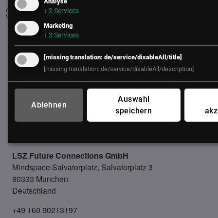
Analyse
↓
2
Services
Marketing
↓
3
Services
UNSER BÜRO
[missing translation: de/service/disableAll/title]
LSZ GmbH
[missing translation: de/service/disableAll/description]
Gußhausstraße 14/9a
1040 Wien
Österreich
Auswahl
Ablehnen
speichern
akz
+43 (1) 50 50 900
office@lsz.at
LSZ Future Connections
GmbH
Mindspace Salvatorplatz, Salvatorplatz 3
80333 München
Deutschland
+49 160 90213197