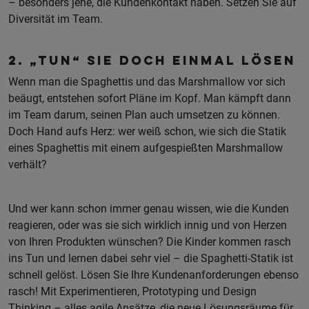
– besonders jene, die Kundenkontakt haben. Setzen Sie auf
Diversität im Team.
2. „Tun“ Sie doch einmal lösen
Wenn man die Spaghettis und das Marshmallow vor sich
beäugt, entstehen sofort Pläne im Kopf. Man kämpft dann
im Team darum, seinen Plan auch umsetzen zu können.
Doch Hand aufs Herz: wer weiß schon, wie sich die Statik
eines Spaghettis mit einem aufgespießten Marshmallow
verhält?
Und wer kann schon immer genau wissen, wie die Kunden
reagieren, oder was sie sich wirklich innig und von Herzen
von Ihren Produkten wünschen? Die Kinder kommen rasch
ins Tun und lernen dabei sehr viel – die Spaghetti-Statik ist
schnell gelöst. Lösen Sie Ihre Kundenanforderungen ebenso
rasch! Mit Experimentieren, Prototyping und Design
Thinking – alles agile Ansätze, die neue Lösungsräume für