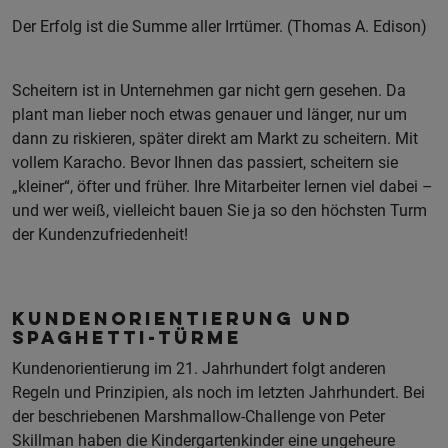
Der Erfolg ist die Summe aller Irrtümer. (Thomas A. Edison)
Scheitern ist in Unternehmen gar nicht gern gesehen. Da
plant man lieber noch etwas genauer und länger, nur um
dann zu riskieren, später direkt am Markt zu scheitern. Mit
vollem Karacho. Bevor Ihnen das passiert, scheitern sie
„kleiner“, öfter und früher. Ihre Mitarbeiter lernen viel dabei –
und wer weiß, vielleicht bauen Sie ja so den höchsten Turm
der Kundenzufriedenheit!
Kundenorientierung und
Spaghetti-Türme
Kundenorientierung im 21. Jahrhundert folgt anderen
Regeln und Prinzipien, als noch im letzten Jahrhundert. Bei
der beschriebenen Marshmallow-Challenge von Peter
Skillman haben die Kindergartenkinder eine ungeheure