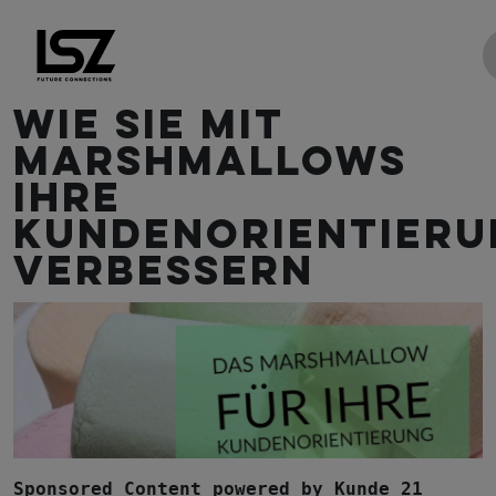
Direkt zum Inhalt
Wie Sie mit
Marshmallows
Ihre
Kundenorientieru
verbessern
Sponsored Content powered by Kunde 21