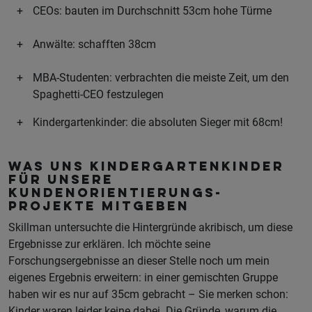
CEOs: bauten im Durchschnitt 53cm hohe Türme
Anwälte: schafften 38cm
MBA-Studenten: verbrachten die meiste Zeit, um den
Spaghetti-CEO festzulegen
Kindergartenkinder: die absoluten Sieger mit 68cm!
Was uns Kindergartenkinder
für unsere
Kundenorientierungs-
Projekte mitgeben
Skillman untersuchte die Hintergründe akribisch, um diese
Ergebnisse zur erklären. Ich möchte seine
Forschungsergebnisse an dieser Stelle noch um mein
eigenes Ergebnis erweitern: in einer gemischten Gruppe
haben wir es nur auf 35cm gebracht – Sie merken schon:
Kinder waren leider keine dabei. Die Gründe, warum die