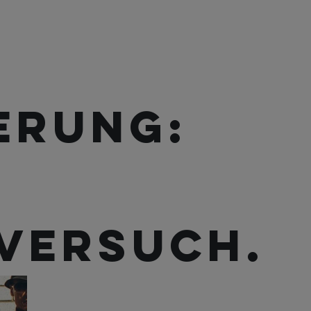
ierung:
versuch.