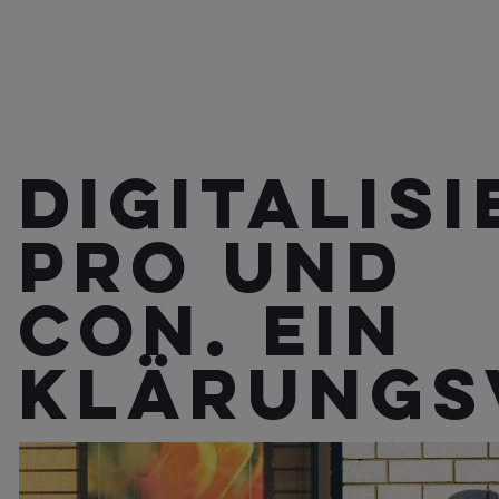
Digitalis
Pro und
Con. Ein
Klärungs