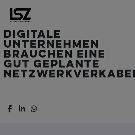
Direkt zum Inhalt
Digitale
Unternehmen
brauchen eine
gut geplante
Netzwerkverkabe