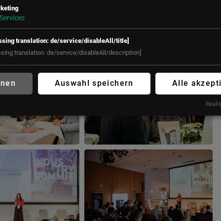
keting
Services
ssing translation: de/service/disableAll/title]
ssing translation: de/service/disableAll/description]
hnen
Auswahl speichern
Alle akzept
Realis