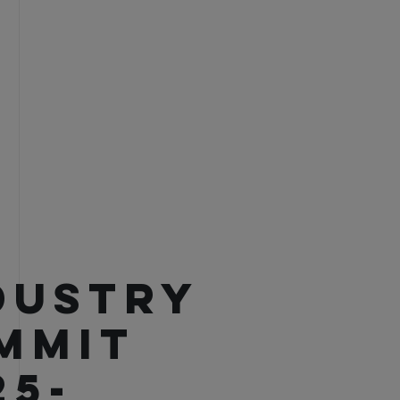
DUSTRY
MMIT
25-