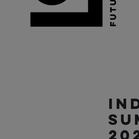
IN
SU
20